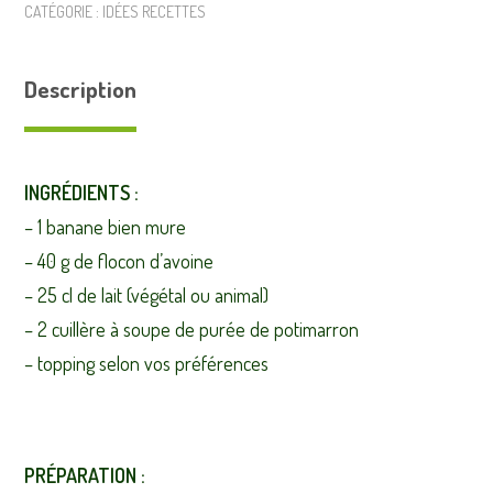
CATÉGORIE :
IDÉES RECETTES
Description
INGRÉDIENTS :
– 1 banane bien mure
– 40 g de flocon d’avoine
– 25 cl de lait (végétal ou animal)
– 2 cuillère à soupe de purée de potimarron
– topping selon vos préférences
PRÉPARATION :