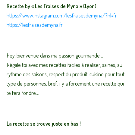
Recette by « Les Fraises de Myna » (Lyon)
https://www.instagram.com/lesfraisesdemyna/?hl=fr
https://lesfraisesdemyna.fr
Hey, bienvenue dans ma passion gourmande…
Régale toi avec mes recettes faciles à réaliser, saines, au
rythme des saisons, respect du produit, cuisine pour tout
type de personnes, bref, il y a forcément une recette qui
te fera fondre…
La recette se trouve juste en bas !