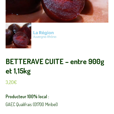
BETTERAVE CUITE – entre 900g
et 1,15kg
3,20
€
Producteur 100% local :
GAEC Qualifrais (01700 Miribel)